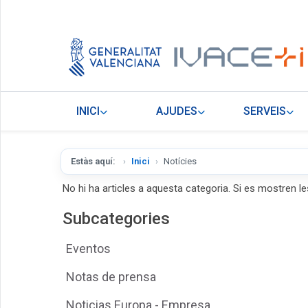
INICI
AJUDES
SERVEIS
Estàs aquí:
Inici
Notícies
No hi ha articles a aquesta categoria. Si es mostren le
Subcategories
Eventos
Notas de prensa
Noticias Europa - Empresa