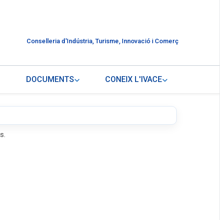
Conselleria d'Indústria, Turisme, Innovació i Comerç
DOCUMENTS
CONEIX L'IVACE
s.