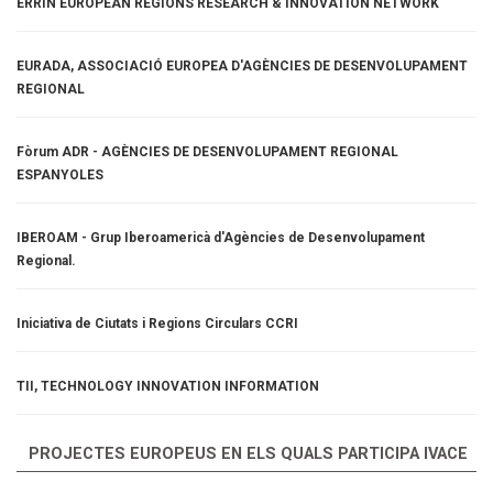
ERRIN EUROPEAN REGIONS RESEARCH & INNOVATION NETWORK
EURADA, ASSOCIACIÓ EUROPEA D'AGÈNCIES DE DESENVOLUPAMENT
REGIONAL
Fòrum ADR - AGÈNCIES DE DESENVOLUPAMENT REGIONAL
ESPANYOLES
IBEROAM - Grup Iberoamericà d'Agències de Desenvolupament
Regional.
Iniciativa de Ciutats i Regions Circulars CCRI
TII, TECHNOLOGY INNOVATION INFORMATION
PROJECTES EUROPEUS EN ELS QUALS PARTICIPA IVACE