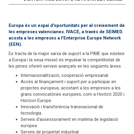
Europa és un espai d'oportunitats per al creixement de
les empreses valencianes. IVACE, a través de SEIMED.
acosta a les empreses a l'Enterprise Europe Network
(EEN).
Es tracta de la major xarxa de suport a la PIME que existeix
a Europa i la seua missió és impulsar la competitivitat de
les pimes oferint serveis avançats en les següents àrees:
Internacionalització, cooperació empresarial.
Accés al finançament i suport per a participar en
projectes europeus, acostant a les empreses a les
grans convocatòries europees, com a Horitzó 2020 i
Horizon Europe.
Innovació i transferència transnacional de
tecnologia.
Serveis d'assessorament en matèria de legislació
europea
Serveis de propietat industrial