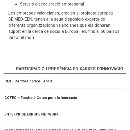
Serveis d'acceleració empresarial
Les empreses valencianes, gràcies al projecte europeu
SEIMED-EEN, tenen a la seua disposició experts de
diferents organitzacions valencianes que els donaran
suport en la cerca de socis a Europa i en, fins a, 60 països
de tot el món.
PARTICIPACIÓ I PRESÈNCIA EN XARXES D'INNOVACIÓ
CEX - Centres d'Excel·lència
COTEC – Fundació Cotec per a la Innovació
ENTERPRISE EUROPE NETWORK