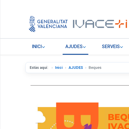
INICI
AJUDES
SERVEIS
Estàs aquí:
Inici
AJUDES
Beques