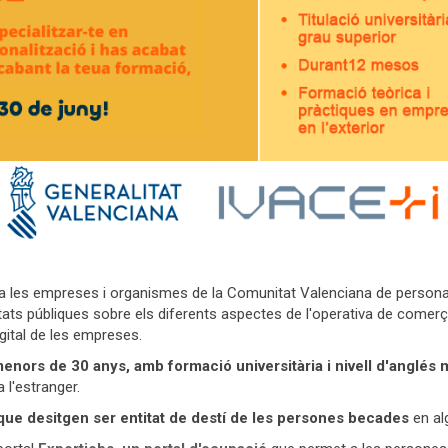
es empreses i organismes de la Comunitat Valenciana de personal es
ats públiques sobre els diferents aspectes de l'operativa de comerç e
gital de les empreses.
menors de 30 anys, amb formació universitària i nivell d'anglés
 l'estranger.
ue desitgen ser entitat de destí de les persones becades
en alg