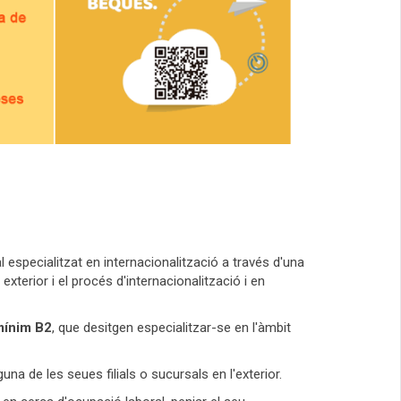
pecialitzat en internacionalització a través d'una
xterior i el procés d'internacionalització i en
 mínim B2
, que desitgen especialitzar-se en l'àmbit
una de les seues filials o sucursals en l'exterior.