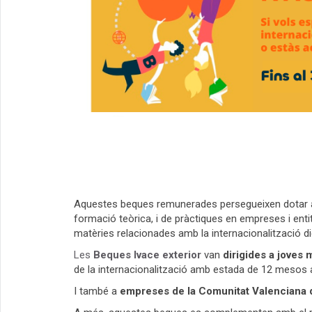
Aquestes beques remunerades persegueixen dotar a l
formació teòrica, i de pràctiques en empreses i entit
matèries relacionades amb la internacionalització di
Les
Beques Ivace exterior
van
dirigides a joves 
de la internacionalització amb estada de 12 mesos a
I també a
empreses de la Comunitat Valenciana q