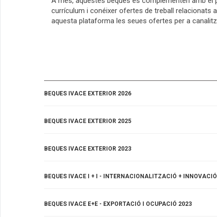
A més, aquestes beques es complementen amb el 
currículum i conéixer ofertes de treball relacionats
aquesta plataforma les seues ofertes per a canalitz
BEQUES IVACE EXTERIOR 2026
BEQUES IVACE EXTERIOR 2025
BEQUES IVACE EXTERIOR 2023
BEQUES IVACE I + I - INTERNACIONALITZACIÓ + INNOVACIÓ
BEQUES IVACE E+E - EXPORTACIÓ I OCUPACIÓ 2023