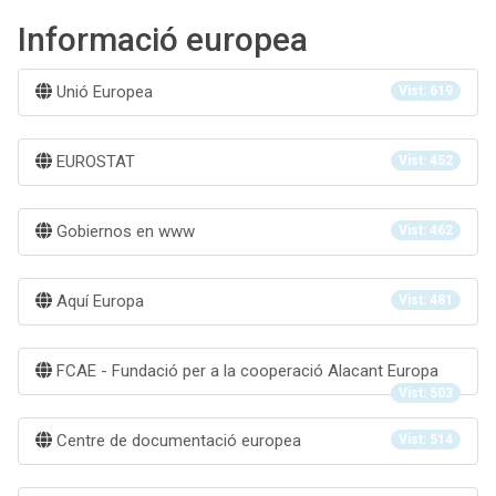
Informació europea
Unió Europea
Vist: 619
EUROSTAT
Vist: 452
Gobiernos en www
Vist: 462
Aquí Europa
Vist: 481
FCAE - Fundació per a la cooperació Alacant Europa
Vist: 503
Centre de documentació europea
Vist: 514