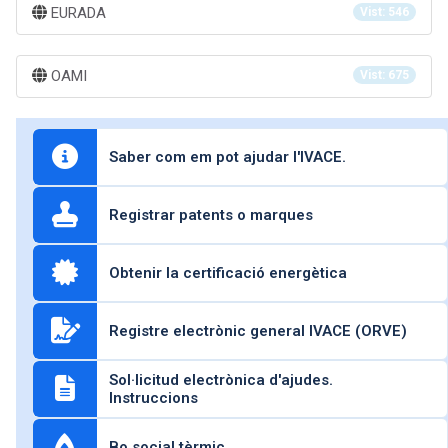
EURADA
Vist: 546
OAMI
Vist: 675
Saber com em pot ajudar l'IVACE.
Registrar patents o marques
Obtenir la certificació energètica
Registre electrònic general IVACE (ORVE)
Sol·licitud electrònica d'ajudes.
Instruccions
Bo social tèrmic