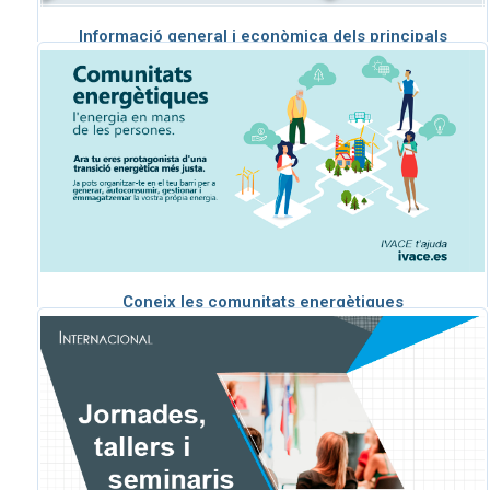
Informació general i econòmica dels principals
mercats internacionals
Coneix les comunitats energètiques