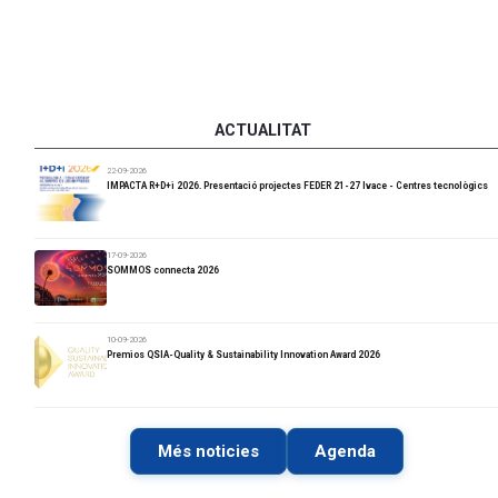
ACTUALITAT
22-09-2026
IMPACTA R+D+i 2026. Presentació projectes FEDER 21-27 Ivace - Centres tecnològics
17-09-2026
SOMMOS connecta 2026
10-09-2026
Premios QSIA-Quality & Sustainability Innovation Award 2026
Més noticies
Agenda