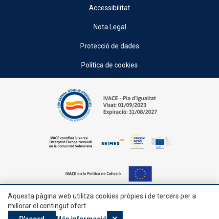
Accessibilitat
Nota Legal
Protecció de dades
Política de cookies
Aquesta pàgina web utilitza cookies pròpies i de tercers per a
© 2026, Generalitat • Conselleria d’Indústria, Turisme, Innovació i Comerç •
millorar el contingut ofert.
Institut Valencià de Competitivitat Empresarial
×