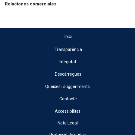
Relaciones comerciales
Inici
Transparència
Integritat
Descàrregues
Queixes i suggeriments
Contacte
Accessibilitat
Nota Legal
Protecció de dades