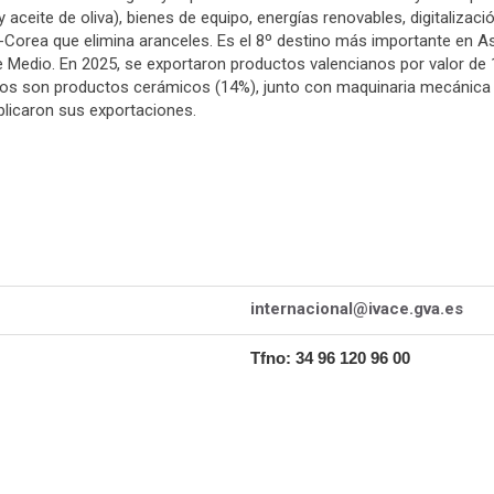
aceite de oliva), bienes de equipo, energías renovables, digitalizac
Corea que elimina aranceles. Es el 8º destino más importante en As
nte Medio. En 2025, se exportaron productos valencianos por valor de
 son productos cerámicos (14%), junto con maquinaria mecánica y
licaron sus exportaciones.
internacional@ivace.gva.es
Tfno: 34 96 120 96 00