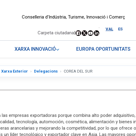
Conselleria d'Indústria, Turisme, Innovació i Comerç
.
VAL
ES
Carpeta ciutadana
|
XARXA INNOVACIÓ
EUROPA OPORTUNITATS
Xarxa Exterior
Delegacions
COREA DEL SUR
 las empresas exportadoras porque combina alto poder adquisitivo,
lidad, tecnología, automoción, cosmética, alimentación y bienes in
eras arancelarias y mejorando la competitividad, por lo que ofrece o
Es un líder tecnológico y exportador clave en Asia. Las mayores op