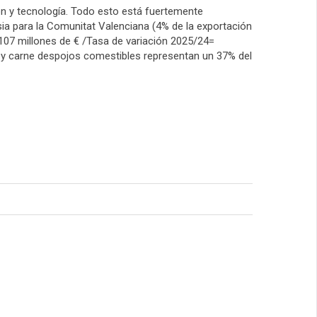
ión y tecnología. Todo esto está fuertemente
ia para la Comunitat Valenciana (4% de la exportación
 107 millones de € /Tasa de variación 2025/24=
 carne despojos comestibles representan un 37% del