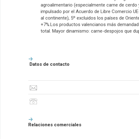
agroalimentario (especialmente carne de cerdo y 
impulsado por el Acuerdo de Libre Comercio UE-
al continente), 5º excluidos los países de Orie
+7%.Los productos valencianos más demandados
total. Mayor dinamismo: carne-despojos que dup
Datos de contacto
Relaciones comerciales