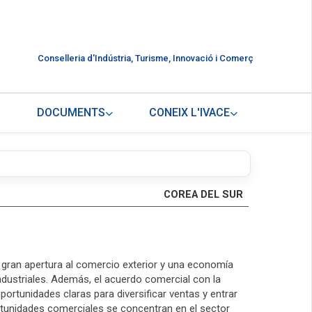
Conselleria d'Indústria, Turisme, Innovació i Comerç
DOCUMENTS
CONEIX L'IVACE
COREA DEL SUR
 gran apertura al comercio exterior y una economía
dustriales. Además, el acuerdo comercial con la
portunidades claras para diversificar ventas y entrar
ortunidades comerciales se concentran en el sector