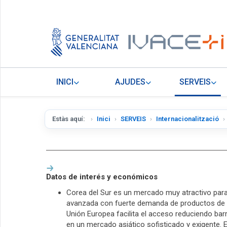
INICI
AJUDES
SERVEIS
Estàs aquí:
Inici
SERVEIS
Internacionalització
Datos de interés y económicos
Corea del Sur es un mercado muy atractivo para
avanzada con fuerte demanda de productos de ca
Unión Europea facilita el acceso reduciendo barr
en un mercado asiático sofisticado y exigente. 