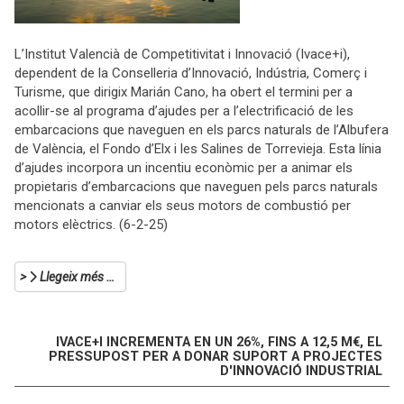
L’Institut Valencià de Competitivitat i Innovació (Ivace+i),
dependent de la Conselleria d’Innovació, Indústria, Comerç i
Turisme, que dirigix Marián Cano, ha obert el termini per a
acollir-se al programa d’ajudes per a l’electrificació de les
embarcacions que naveguen en els parcs naturals de l’Albufera
de València, el Fondo d’Elx i les Salines de Torrevieja. Esta línia
d’ajudes incorpora un incentiu econòmic per a animar els
propietaris d’embarcacions que naveguen pels parcs naturals
mencionats a canviar els seus motors de combustió per
motors elèctrics. (6-2-25)
Llegeix més …
IVACE+I INCREMENTA EN UN 26%, FINS A 12,5 M€, EL
PRESSUPOST PER A DONAR SUPORT A PROJECTES
D'INNOVACIÓ INDUSTRIAL