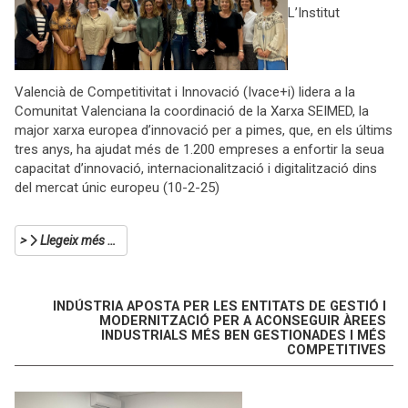
L’Institut
Valencià de Competitivitat i Innovació (Ivace+i) lidera a la
Comunitat Valenciana la coordinació de la Xarxa SEIMED, la
major xarxa europea d’innovació per a pimes, que, en els últims
tres anys, ha ajudat més de 1.200 empreses a enfortir la seua
capacitat d’innovació, internacionalització i digitalització dins
del mercat únic europeu (10-2-25)
Llegeix més …
INDÚSTRIA APOSTA PER LES ENTITATS DE GESTIÓ I
MODERNITZACIÓ PER A ACONSEGUIR ÀREES
INDUSTRIALS MÉS BEN GESTIONADES I MÉS
COMPETITIVES