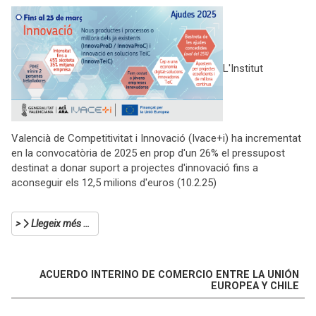
L'Institut
Valencià de Competitivitat i Innovació (Ivace+i) ha incrementat
en la convocatòria de 2025 en prop d'un 26% el pressupost
destinat a donar suport a projectes d'innovació fins a
aconseguir els 12,5 milions d'euros (10.2.25)
Llegeix més …
ACUERDO INTERINO DE COMERCIO ENTRE LA UNIÓN
EUROPEA Y CHILE