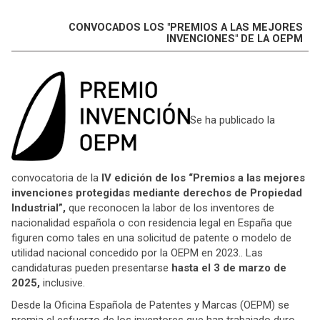
CONVOCADOS LOS "PREMIOS A LAS MEJORES
INVENCIONES" DE LA OEPM
Se ha publicado la
convocatoria de la
IV edición de los “Premios a las mejores
invenciones protegidas mediante derechos de Propiedad
Industrial”,
que reconocen la labor de los inventores de
nacionalidad española o con residencia legal en España que
figuren como tales en una solicitud de patente o modelo de
utilidad nacional concedido por la OEPM en 2023.. Las
candidaturas pueden presentarse
hasta el 3 de marzo de
2025,
inclusive.
Desde la Oficina Española de Patentes y Marcas (OEPM) se
premia el esfuerzo de los inventores que han trabajado duro