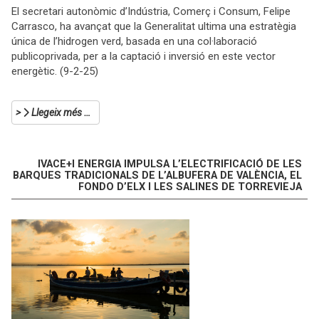
El secretari autonòmic d’Indústria, Comerç i Consum, Felipe
Carrasco, ha avançat que la Generalitat ultima una estratègia
única de l’hidrogen verd, basada en una col·laboració
publicoprivada, per a la captació i inversió en este vector
energètic. (9-2-25)
Llegeix més …
IVACE+I ENERGIA IMPULSA L’ELECTRIFICACIÓ DE LES
BARQUES TRADICIONALS DE L’ALBUFERA DE VALÈNCIA, EL
FONDO D’ELX I LES SALINES DE TORREVIEJA