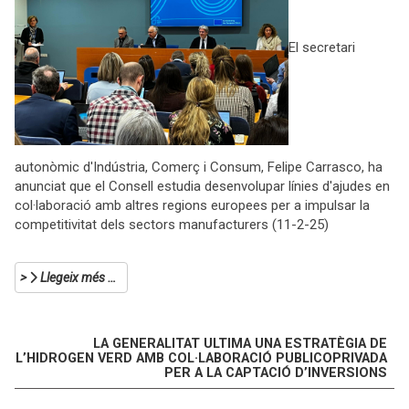
El secretari
autonòmic d'Indústria, Comerç i Consum, Felipe Carrasco, ha
anunciat que el Consell estudia desenvolupar línies d'ajudes en
col·laboració amb altres regions europees per a impulsar la
competitivitat dels sectors manufacturers (11-2-25)
Llegeix més …
LA GENERALITAT ULTIMA UNA ESTRATÈGIA DE
L’HIDROGEN VERD AMB COL·LABORACIÓ PUBLICOPRIVADA
PER A LA CAPTACIÓ D’INVERSIONS