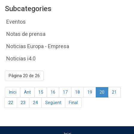
Subcategories
Eventos
Notas de prensa
Noticias Europa - Empresa
Noticias i4.0
Pàgina 20 de 26
Inici
Ant
15
16
17
18
19
20
21
22
23
24
Següent
Final