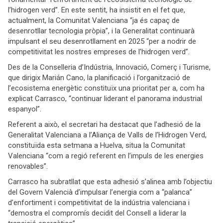
l’hidrogen verd”. En este sentit, ha insistit en el fet que,
actualment, la Comunitat Valenciana “ja és capaç de
desenrotllar tecnologia pròpia”, i la Generalitat continuarà
impulsant el seu desenrotllament en 2025 “per a nodrir de
competitivitat les nostres empreses de l’hidrogen verd”.
Des de la Conselleria d’Indústria, Innovació, Comerç i Turisme,
que dirigix Marián Cano, la planificació i l’organització de
l’ecosistema energètic constituïx una prioritat per a, com ha
explicat Carrasco, “continuar liderant el panorama industrial
espanyol”.
Referent a això, el secretari ha destacat que l’adhesió de la
Generalitat Valenciana a l’Aliança de Valls de l’Hidrogen Verd,
constituïda esta setmana a Huelva, situa la Comunitat
Valenciana “com a regió referent en l’impuls de les energies
renovables”.
Carrasco ha subratllat que esta adhesió s’alinea amb l’objectiu
del Govern Valencià d’impulsar l’energia com a “palanca”
d’enfortiment i competitivitat de la indústria valenciana i
“demostra el compromís decidit del Consell a liderar la