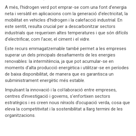
A més, l’hidrogen verd pot emprar-se com una font d’energia
neta i versàtil en aplicacions com la generació d’electricitat, la
mobilitat en vehicles d’hidrogen i la calefacció industrial. En
este sentit, resulta crucial per a descarbonitzar sectors
industrials que requerixen altes temperatures i que són difícils
d’electrificar, com l’acer, el ciment i el vidre.
Este recurs emmagatzemable també permet a les empreses
superar un dels principals desafiaments de les energies
renovables: la intermitència, ja que pot acumular-se en
moments d’alta producció energètica i utilitzar-se en períodes
de baixa disponibilitat, de manera que es garantisca un
subministrament energètic més estable.
Impulsant la innovació i la col·laboració entre empreses,
centres d’investigació i governs, s’enfortixen sectors
estratègics i es creen nous nínxols d’ocupació verda, cosa que
eleva la competitivitat i la sostenibilitat a llarg termini de les
organitzacions.