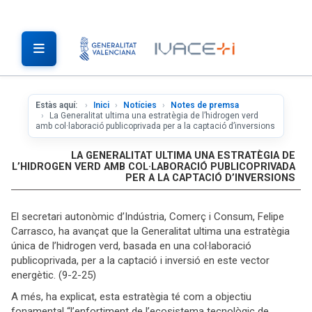
Estàs aquí:
Inici
Notícies
Notes de premsa
La Generalitat ultima una estratègia de l’hidrogen verd
amb col·laboració publicoprivada per a la captació d’inversions
LA GENERALITAT ULTIMA UNA ESTRATÈGIA DE
L’HIDROGEN VERD AMB COL·LABORACIÓ PUBLICOPRIVADA
PER A LA CAPTACIÓ D’INVERSIONS
El secretari autonòmic d’Indústria, Comerç i Consum, Felipe
Carrasco, ha avançat que la Generalitat ultima una estratègia
única de l’hidrogen verd, basada en una col·laboració
publicoprivada, per a la captació i inversió en este vector
energètic. (9-2-25)
A més, ha explicat, esta estratègia té com a objectiu
fonamental “l’enfortiment de l’ecosistema tecnològic de