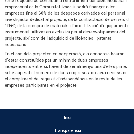
Amb l'objectiu de contribuir a l'enfortiment del teixit industrial i
empresarial de la Comunitat Ivace+i podrà finançar a les
empreses fins al 60% de les despeses derivades del personal
investigador dedicat al projecte, de la contractació de serveis d
´ R+D, de la compra de materials i l'amortització d'equipament i
instrumental utilitzat en exclusiva per al desenvolupament del
projecte, així com de l'adquisició de llicències i patents
necessaris.
En el cas dels projectes en cooperació, els consorcis hauran
d'estar constituïdes per un mínim de dues empreses
independents entre si, havent de ser almenys una d'elles pime;
si bé superat el número de dues empreses, no serà necessari
el compliment del requisit d'independència en la resta de les
empreses participants en el projecte.
Inici
Transparència