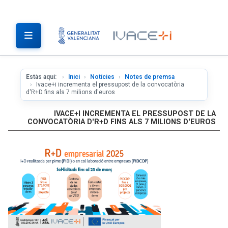
Estàs aquí:
Inici
Notícies
Notes de premsa
Ivace+i incrementa el pressupost de la convocatòria
d'R+D fins als 7 milions d'euros
IVACE+I INCREMENTA EL PRESSUPOST DE LA
CONVOCATÒRIA D'R+D FINS ALS 7 MILIONS D'EUROS