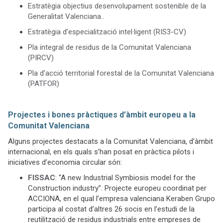
Estratègia objectius desenvolupament sostenible de la
Generalitat Valenciana.
.
Estratègia d’especialització intel·ligent (RIS3-CV)
Pla integral de residus de la Comunitat Valenciana
(PIRCV)
Pla d’acció territorial forestal de la Comunitat Valenciana
(PATFOR)
Projectes i bones pràctiques d’àmbit europeu a la
Comunitat Valenciana
Alguns projectes destacats a la Comunitat Valenciana, d’àmbit
internacional, en els quals s’han posat en pràctica pilots i
iniciatives d’economia circular són:
FISSAC
: “A new Industrial Symbiosis model for the
Construction industry”. Projecte europeu coordinat per
ACCIONA, en el qual l’empresa valenciana Keraben Grupo
participa al costat d’altres 26 socis en l’estudi de la
reutilització de residus industrials entre empreses de