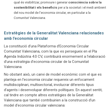
qual és visibilitzar, promoure i generar
consciència sobre la
sostenibilitat i els beneficis
per a la societat i el medi ambient
del nou model de l’economia circular, en particular a la
Comunitat Valenciana.
Estratègies de la Generalitat Valenciana relacionades
amb l’economia circular
La constitució d’una Plataforma d’Economia Circular
Comunitat Valenciana, com la que es persegueix en el Pla
Agenda Indústria 4.0 CV, contribuirà enormement a l’elaboració
d’una estratègia d’economia circular de la Comunitat
Valenciana.
No obstant això, un canvi de model econòmic com el que es
planteja en l’economia circular requereix un enfocament
multidisciplinari, multisectorial, involucrar diferents tipus
d’agents i desenvolupar diferents polítiques. En aquest sentit,
cal tindre en compte altres estratègies de la Generalitat
Valenciana que també contribuirien a la construcció d’un
model d’economia circular valenciana: