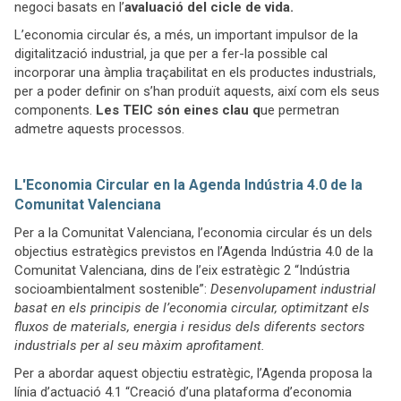
negoci basats en l’
avaluació del cicle de vida.
L’economia circular és, a més, un important impulsor de la
digitalització industrial, ja que per a fer-la possible cal
incorporar una àmplia traçabilitat en els productes industrials,
per a poder definir on s’han produït aquests, així com els seus
components.
Les TEIC són eines clau q
ue permetran
admetre aquests processos.
L'Economia Circular en la Agenda Indústria 4.0 de la
Comunitat Valenciana
Per a la Comunitat Valenciana, l’economia circular és un dels
objectius estratègics previstos en l’Agenda Indústria 4.0 de la
Comunitat Valenciana, dins de l’eix estratègic 2 “Indústria
socioambientalment sostenible”:
Desenvolupament industrial
basat en els principis de l’economia circular, optimitzant els
fluxos de materials, energia i residus dels diferents sectors
industrials per al seu màxim aprofitament.
Per a abordar aquest objectiu estratègic, l’Agenda proposa la
línia d’actuació 4.1 “Creació d’una plataforma d’economia