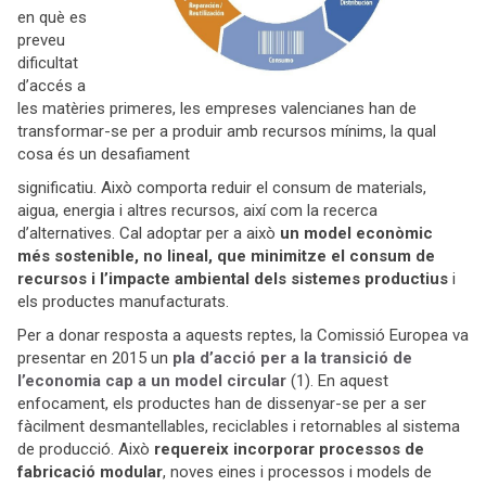
en què es
preveu
dificultat
d’accés a
les matèries primeres, les empreses valencianes han de
transformar-se per a produir amb recursos mínims, la qual
cosa és un desafiament
significatiu. Això comporta reduir el consum de materials,
aigua, energia i altres recursos, així com la recerca
d’alternatives. Cal adoptar per a això
un model econòmic
més sostenible, no lineal, que minimitze el consum de
recursos i l’impacte ambiental dels sistemes productius
i
els productes manufacturats.
Per a donar resposta a aquests reptes, la Comissió Europea va
presentar en 2015 un
pla d’acció per a la transició de
l’economia cap a un model circular
(1). En aquest
enfocament, els productes han de dissenyar-se per a ser
fàcilment desmantellables, reciclables i retornables al sistema
de producció. Això
requereix incorporar processos de
fabricació modular
, noves eines i processos i models de