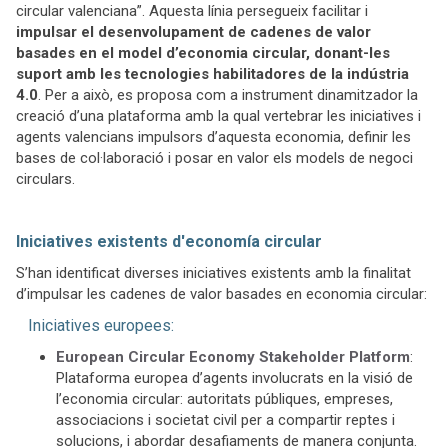
circular valenciana”. Aquesta línia persegueix facilitar i
impulsar el desenvolupament de cadenes de valor
basades en el model d’economia circular, donant-les
suport amb les tecnologies habilitadores de la indústria
4.0
. Per a això, es proposa com a instrument dinamitzador la
creació d’una plataforma amb la qual vertebrar les iniciatives i
agents valencians impulsors d’aquesta economia, definir les
bases de col·laboració i posar en valor els models de negoci
circulars.
Iniciatives existents d'economía circular
S’han identificat diverses iniciatives existents amb la finalitat
d’impulsar les cadenes de valor basades en economia circular:
Iniciatives europees:
European Circular Economy Stakeholder Platform
:
Plataforma europea d’agents involucrats en la visió de
l’economia circular: autoritats públiques, empreses,
associacions i societat civil per a compartir reptes i
solucions, i abordar desafiaments de manera conjunta.