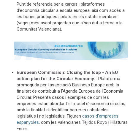
Punt de referència per a xarxes i plataformes
d’economia circular a escala europea, així com accés a
les bones pràctiques i pilots en els estats membres
(vegeu més avant projectes que s’han dut a terme a la
Comunitat Valenciana).
European Commission: Closing the loop - An EU
action plan for the Circular Economy.
: Plataforma
promoguda per l’associació Business Europe amb la
finalitat de contribuir a l’Agenda Europea de l’Economia
Circular. Presenta casos i exemples de com les
empreses estan abordant el model d’economia circular,
amb la finalitat d’identificar barreres i obstacles
legislatius i no legislatius. Figuren
casos d’empreses
espanyoles,
com les valencianes
Tejidos Royo
i Hilaturas
Ferre