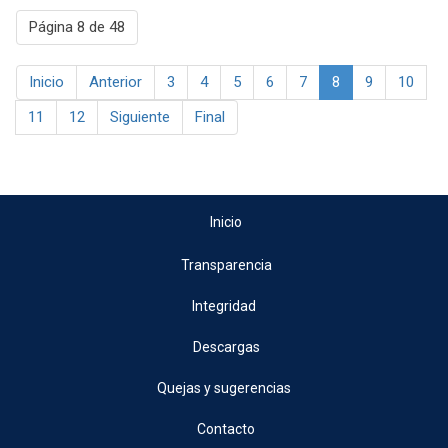
Página 8 de 48
Inicio
Anterior
3
4
5
6
7
8
9
10
11
12
Siguiente
Final
Inicio
Transparencia
Integridad
Descargas
Quejas y sugerencias
Contacto