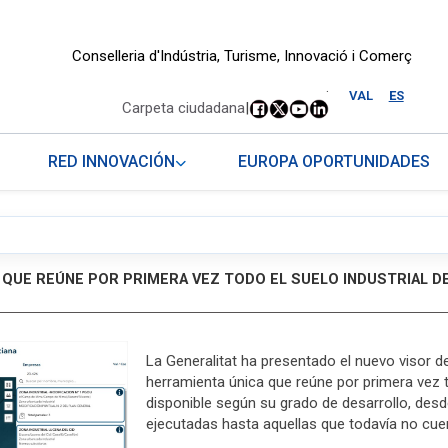
Conselleria d'Indústria, Turisme, Innovació i Comerç
.
VAL
ES
Carpeta ciudadana
|
RED INNOVACIÓN
EUROPA OPORTUNIDADES
 QUE REÚNE POR PRIMERA VEZ TODO EL SUELO INDUSTRIAL D
La Generalitat ha presentado el nuevo visor de
herramienta única que reúne por primera vez t
disponible según su grado de desarrollo, desd
ejecutadas hasta aquellas que todavía no cu