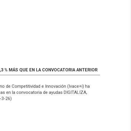
1,3 % MÁS QUE EN LA CONVOCATORIA ANTERIOR
ano de Competitividad e Innovación (Ivace+i) ha
esas en la convocatoria de ayudas DIGITALIZA,
-3-26)