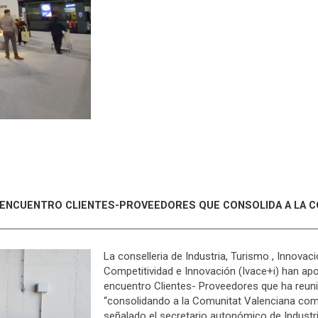
EL ENCUENTRO CLIENTES-PROVEEDORES QUE CONSOLIDA A LA
La conselleria de Industria, Turismo , Innovac
Competitividad e Innovación (Ivace+i) han apoy
encuentro Clientes- Proveedores que ha reun
“consolidando a la Comunitat Valenciana c
señalado el secretario autonómico de Industri