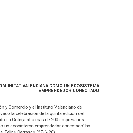
 COMUNITAT VALENCIANA COMO UN ECOSISTEMA
EMPRENDEDOR CONECTADO
ión y Comercio y el Instituto Valenciano de
ado la celebración de la quinta edición del
ido en Ontinyent a más de 200 empresarios
omo un ecosistema emprendedor conectado” ha
a, Felipe Carrasco (27-6-26)