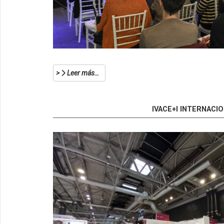
Leer más…
IVACE+I INTERNACI