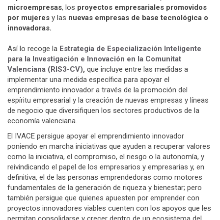
microempresas
, los
proyectos empresariales promovidos
por mujeres
y las
nuevas empresas de base tecnológica o
innovadoras.
Así lo recoge la
Estrategia de Especialización Inteligente
para la Investigación e Innovación en la Comunitat
Valenciana (RIS3-CV)
,
que incluye entre las medidas a
implementar una medida específica para apoyar el
emprendimiento innovador a través de la promoción del
espíritu empresarial y la creación de nuevas empresas y líneas
de negocio que diversifiquen los sectores productivos de la
economía valenciana.
El IVACE persigue apoyar el emprendimiento innovador
poniendo en marcha iniciativas que ayuden a recuperar valores
como la iniciativa, el compromiso, el riesgo o la autonomía, y
reivindicando el papel de los empresarios y empresarias y, en
definitiva, el de las personas emprendedoras como motores
fundamentales de la generación de riqueza y bienestar; pero
también persigue que quienes apuesten por emprender con
proyectos innovadores viables cuenten con los apoyos que les
permitan consolidarse y crecer dentro de un ecosistema del