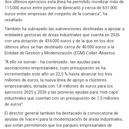
dos últimos ejercicios esta línea ha permitido movilizar más de
115.000 euros entre pymes de Benicarló y cerca de 631.000
euros entre empresas del conjunto de la comarca”, ha
resaltado.
También ha subrayado las subvenciones destinadas a apoyar a
entidades gestoras de áreas industriales que cuenta en 2026
con una dotación de 434.000 euros y de la que en los dos
últimos años se han destinado cerca de 40.000 euros a la
Entidad de Gestión y Modernización (EGM) Collet-Abastos.
“A ello se suman - ha continuado- las ayudas para
asociaciones empresariales, cuyo presupuesto se ha
incrementado este año un 22,5 % hasta alcanzar los tres
millones de euros, la nueva línea de apoyo a clústeres
empresariales, dotada con 1,8 millones de euros para los
ejercicios 2025 y 2026 y las pioneras ayudas para ‘mid-caps’
industriales que cuentan con un presupuesto de 1,5 millones
de euros”.
El director general también ha destacado la convocatoria de
ayudas de Ivace+i para la modernización de áreas industriales,
que están permitiendo que los parques empresariales de