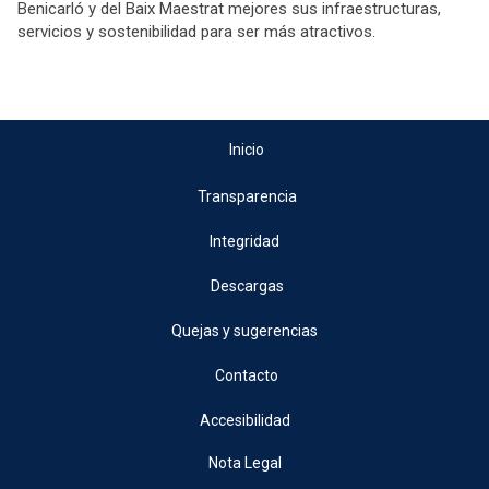
Benicarló y del Baix Maestrat mejores sus infraestructuras,
servicios y sostenibilidad para ser más atractivos.
Inicio
Transparencia
Integridad
Descargas
Quejas y sugerencias
Contacto
Accesibilidad
Nota Legal