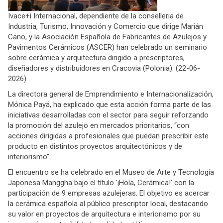
Ivace+i Internacional, dependiente de la conselleria de
Industria, Turismo, Innovación y Comercio que dirige Marián
Cano, y la Asociación Española de Fabricantes de Azulejos y
Pavimentos Cerámicos (ASCER) han celebrado un seminario
sobre cerámica y arquitectura dirigido a prescriptores,
diseñadores y distribuidores en Cracovia (Polonia). (22-06-
2026)
La directora general de Emprendimiento e Internacionalización,
Mónica Payá, ha explicado que esta acción forma parte de las
iniciativas desarrolladas con el sector para seguir reforzando
la promoción del azulejo en mercados prioritarios, “con
acciones dirigidas a profesionales que puedan prescribir este
producto en distintos proyectos arquitectónicos y de
interiorismo”.
El encuentro se ha celebrado en el Museo de Arte y Tecnología
Japonesa Manggha bajo el título '¡Hola, Cerámica!' con la
participación de 9 empresas azulejeras. El objetivo es acercar
la cerámica española al público prescriptor local, destacando
su valor en proyectos de arquitectura e interiorismo por su