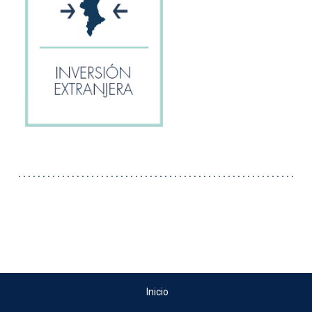
. . . . . . . . . . . . . . . . . . . . . . . . . . . . . . . . . . . . . . . . . . . . . . . . . . . . . . . . .
Inicio