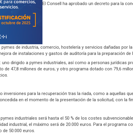
El Consell ha aprobado un decreto para la con
as pymes de industria, comercio, hostelería y servicios dañadas por 
ejora de instalaciones y gastos de auditoría para la preparación de l
no dirigido a pymes industriales, así como a personas jurídicas pr
esto de 47,8 millones de euros; y otro programa dotado con 79,6 mi
cios.
inversiones para la recuperación tras la riada, como a aquellas que
oncedida en el momento de la presentación de la solicitud, con la fin
a pymes industriales será hasta el 50 % de los costes subvencionabl
idad industrial, el máximo será de 20.000 euros. Para el programa co
o de 50.000 euros.