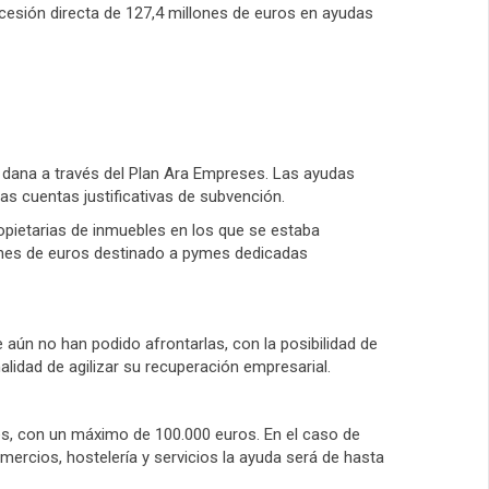
cesión directa de 127,4 millones de euros en ayudas
la dana a través del Plan Ara Empreses. Las ayudas
as cuentas justificativas de subvención.
opietarias de inmuebles en los que se estaba
llones de euros destinado a pymes dedicadas
 aún no han podido afrontarlas, con la posibilidad de
alidad de agilizar su recuperación empresarial.
es, con un máximo de 100.000 euros. En el caso de
mercios, hostelería y servicios la ayuda será de hasta