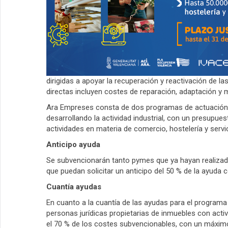
dirigidas a apoyar la recuperación y reactivación de l
directas incluyen costes de reparación, adaptación y m
Ara Empreses consta de dos programas de actuación: u
desarrollando la actividad industrial, con un presupu
actividades en materia de comercio, hostelería y servi
Anticipo ayuda
Se subvencionarán tanto pymes que ya hayan realizado 
que puedan solicitar un anticipo del 50 % de la ayuda c
Cuantía ayudas
En cuanto a la cuantía de las ayudas para el program
personas jurídicas propietarias de inmuebles con activ
el 70 % de los costes subvencionables, con un máxim