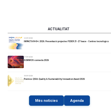
ACTUALITAT
22-09-2026
IMPACTA R+D+i 2026. Presentació projectes FEDER 21-27 Ivace - Centres tecnològics
17-09-2026
SOMMOS connecta 2026
10-09-2026
Premios QSIA-Quality & Sustainability Innovation Award 2026
Més noticies
Agenda