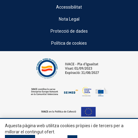
Accessibilitat
Nota Legal
Protecció de dades
Política de cookies
Aquesta pàgina web utilitza cookies pròpies i de tercers per a
© 2026, Generalitat • Conselleria d’Indústria, Turisme, Innovació i Comerç •
millorar el contingut ofert.
Institut Valencià de Competitivitat Empresarial