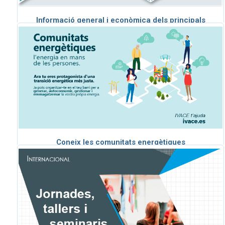
Informació general i econòmica dels principals
mercats internacionals
Coneix les comunitats energètiques