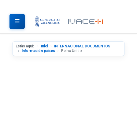
Estàs aquí:
Inici
INTERNACIONAL DOCUMENTOS
Información países
Reino Unido