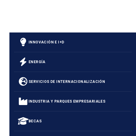
INNOVACIÓN E I+D
ENERGÍA
SERVICIOS DE INTERNACIONALIZACIÓN
INDUSTRIA Y PARQUES EMPRESARIALES
BECAS