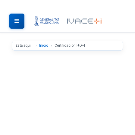
Está aquí:
Inicio
Certificación I+D+I