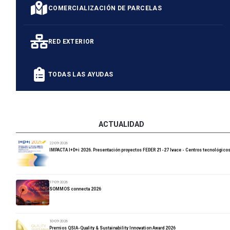
COMERCIALIZACIÓN DE PARCELAS
RED EXTERIOR
TODAS LAS AYUDAS
ACTUALIDAD
22-09-2026
IMPACTA I+D+i 2026. Presentación proyectos FEDER 21-27 Ivace - Centros tecnológico
17-09-2026
SOMMOS connecta 2026
10-09-2026
Premios QSIA-Quality & Sustainability Innovation Award 2026