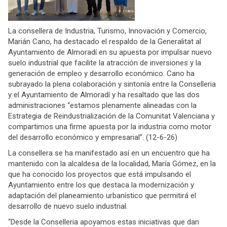
La consellera de Industria, Turismo, Innovación y Comercio,
Marián Cano, ha destacado el respaldo de la Generalitat al
Ayuntamiento de Almoradí en su apuesta por impulsar nuevo
suelo industrial que facilite la atracción de inversiones y la
generación de empleo y desarrollo económico. Cano ha
subrayado la plena colaboración y sintonía entre la Conselleria
y el Ayuntamiento de Almoradí y ha resaltado que las dos
administraciones “estamos plenamente alineadas con la
Estrategia de Reindustrialización de la Comunitat Valenciana y
compartimos una firme apuesta por la industria como motor
del desarrollo económico y empresarial”. (12-6-26)
La consellera se ha manifestado así en un encuentro que ha
mantenido con la alcaldesa de la localidad, María Gómez, en la
que ha conocido los proyectos que está impulsando el
Ayuntamiento entre los que destaca la modernización y
adaptación del planeamiento urbanístico que permitirá el
desarrollo de nuevo suelo industrial.
“Desde la Conselleria apoyamos estas iniciativas que dan