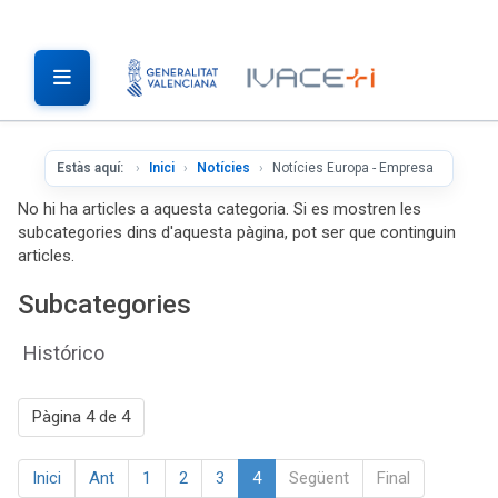
Estàs aquí:
Inici
Notícies
Notícies Europa - Empresa
No hi ha articles a aquesta categoria. Si es mostren les
subcategories dins d'aquesta pàgina, pot ser que continguin
articles.
Subcategories
Histórico
Pàgina 4 de 4
Inici
Ant
1
2
3
4
Següent
Final