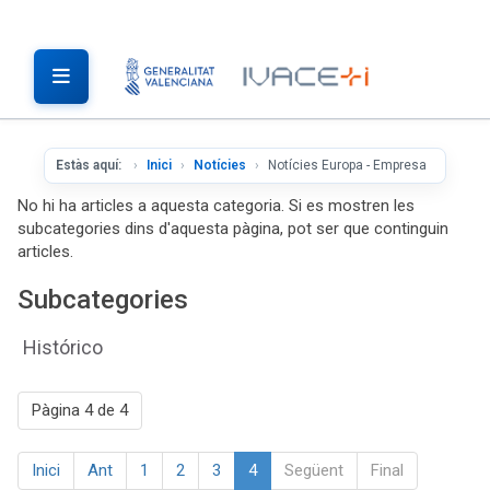
Estàs aquí:
Inici
Notícies
Notícies Europa - Empresa
No hi ha articles a aquesta categoria. Si es mostren les
subcategories dins d'aquesta pàgina, pot ser que continguin
articles.
Subcategories
Histórico
Pàgina 4 de 4
Inici
Ant
1
2
3
4
Següent
Final