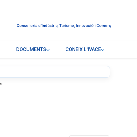
Conselleria d'Indústria, Turisme, Innovació i Comerç
DOCUMENTS
CONEIX L'IVACE
s.