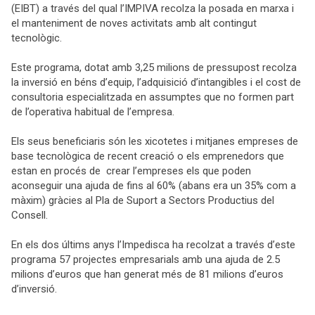
(EIBT) a través del qual l’IMPIVA recolza la posada en marxa i
el manteniment de noves activitats amb alt contingut
tecnològic.
Este programa, dotat amb 3,25 milions de
pressupost recolza
la inversió en béns d’equip, l’adquisició d’intangibles i el cost de
consultoria especialitzada en assumptes que no formen part
de l’operativa habitual de l’empresa.
Els seus beneficiaris són les xicotetes i mitjanes empreses de
base tecnològica de recent creació o els emprenedors que
estan en procés de crear l’empreses els que poden
aconseguir una ajuda de fins al 60% (abans era un 35% com a
màxim) gràcies al Pla de Suport a Sectors Productius del
Consell.
En els dos últims anys l’Impedisca ha recolzat a través d’este
programa 57 projectes empresarials amb una ajuda de 2.5
milions d’euros que han generat més de 81 milions d’euros
d’inversió.