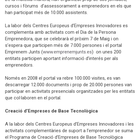
cursos i fòrums d’assessorament a emprenedors en els que
han participat més de 10.000 assistents.
La labor dels Centres Europeus d’Empreses Innovadores es
complementa amb activitats com el Dia de la Persona
Emprenedora, que se celebrarà el pròxim 7 de Maig i on
s’espera que participen més de 7.000 persones i el
portal
Emprenem Junts (
www.emprenemjunts.es
) on unes 200
entitats participen aportant informació d’interés per als
emprenedors.
Només en 2008 el
portal va rebre 100.000 visites, es van
descarregar 12.000 documents i prop de 20.000 persones van
participar en activitats presencials organitzades per les entitats
que col·laboren en el
portal.
Creació d’Empreses de Base Tecnològica
A la
labor dels Centres Europeus d’Empreses Innovadores i les
activitats complementàries de suport a l’emprenedor se
suma
el Programa de Creació d’Empreses de Base Tecnològica