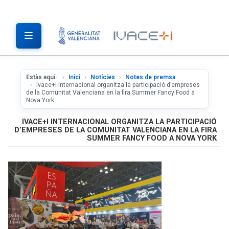
Estàs aquí:
Inici
Notícies
Notes de premsa
Ivace+i Internacional organitza la participació d’empreses
de la Comunitat Valenciana en la fira Summer Fancy Food a
Nova York
IVACE+I INTERNACIONAL ORGANITZA LA PARTICIPACIÓ
D’EMPRESES DE LA COMUNITAT VALENCIANA EN LA FIRA
SUMMER FANCY FOOD A NOVA YORK