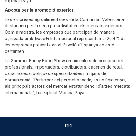
explicat Payá.
Aposta per la promoció exterior
Les empreses agroalimentàries de la Comunitat Valenciana
destaquen per la seua proactivitat en els mercats exteriors.
Com a mostra, les empreses que participen de manera
agrupada amb Ivace+i Internacional representen el 20,4 % de
les empreses presents en el Pavelló d’Espanya en este
certamen.
La Summer Fancy Food Show reunix milers de compradors
professionals, importadors, distribuïdors, cadenes de retail,
canal horeca, botigues especialitzades i mitjans de
comunicació. “Participar ací permet accedir, en un únic espai,
als principals actors del mercat estatunidenc i d’altres mercats
internacionals”, ha explicat Mónica Payá.
Inici