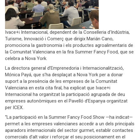
Ivace+i Internacional, dependent de la Conselleria d’Indústria,
Turisme, Innovació i Comerç que dirigix Marián Cano,
promociona la gastronomia i els productes agroalimentaris de
la Comunitat Valenciana en la fira Summer Fancy Food, que se
celebra a Nova York.
La directora general d’Emprenedoria i Internacionalització,
Mónica Payá, que s’ha desplaçat a Nova York per a donar
suport a la presència de les empreses de la Comunitat
Valenciana en esta cita firal, ha explicat que Ivace+i
Internacional ha organitzat la participació agrupada de deu
empreses autonòmiques en el Pavelló d’Espanya organitzat
per ICEX.
“La participació en la Summer Fancy Food Show —ha indicat—
permet a les empreses valencianes accedir a un dels principals
aparadors internacionals del sector gurmet, establir contactes
comercials d’alt valor i reforçar el seu posicionament en el