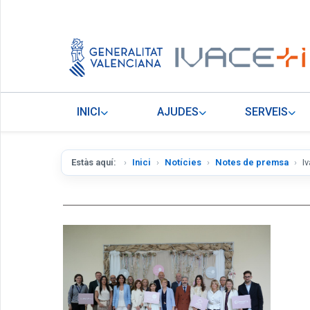
INICI
AJUDES
SERVEIS
Estàs aquí:
Inici
Notícies
Notes de premsa
I