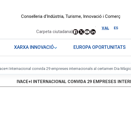
Conselleria d'Indústria, Turisme, Innovació i Comerç
.
VAL
ES
Carpeta ciutadana
|
XARXA INNOVACIÓ
EUROPA OPORTUNITATS
vace+i Internacional convida 29 empreses internacionals al certamen Dia Màgic
IVACE+I INTERNACIONAL CONVIDA 29 EMPRESES INTERN