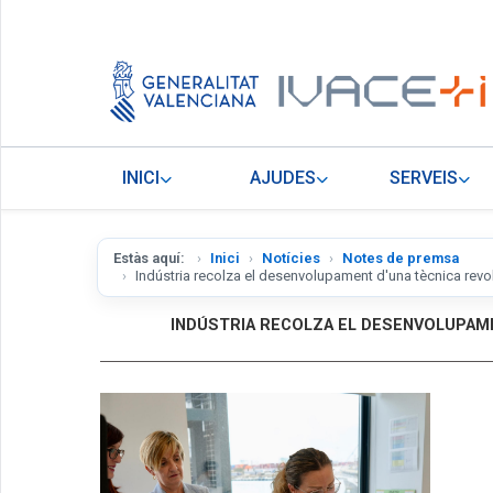
INICI
AJUDES
SERVEIS
Estàs aquí:
Inici
Notícies
Notes de premsa
Indústria recolza el desenvolupament d'una tècnica revo
INDÚSTRIA RECOLZA EL DESENVOLUPAME