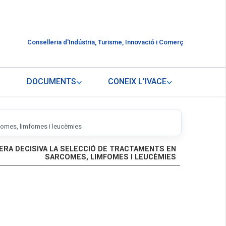
Conselleria d'Indústria, Turisme, Innovació i Comerç
DOCUMENTS
CONEIX L'IVACE
rcomes, limfomes i leucèmies
RA DECISIVA LA SELECCIÓ DE TRACTAMENTS EN
SARCOMES, LIMFOMES I LEUCÈMIES