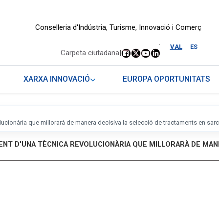
Conselleria d'Indústria, Turisme, Innovació i Comerç
.
VAL
ES
Carpeta ciutadana
|
XARXA INNOVACIÓ
EUROPA OPORTUNITATS
lucionària que millorarà de manera decisiva la selecció de tractaments en sa
NT D'UNA TÈCNICA REVOLUCIONÀRIA QUE MILLORARÀ DE MANE