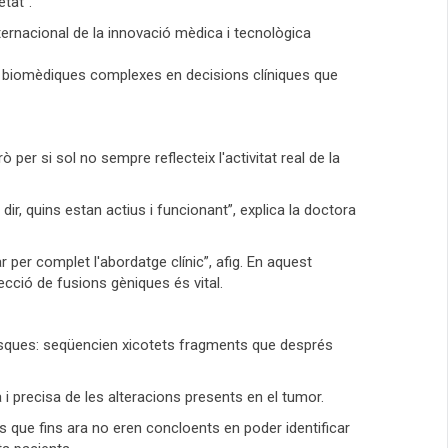
etat”.
ternacional de la innovació mèdica i tecnològica
s biomèdiques complexes en decisions clíniques que
ò per si sol no sempre reflecteix l'activitat real de la
r, quins estan actius i funcionant”, explica la doctora
per complet l'abordatge clínic”, afig. En aquest
ecció de fusions gèniques és vital.
closques: seqüencien xicotets fragments que després
i precisa de les alteracions presents en el tumor.
s que fins ara no eren concloents en poder identificar