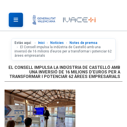
Estàs aquí:
Inici
Notícies
Notes de premsa
El Consell impulsa la indústria de Castelló amb una
inversió de 16 milions d’euros per a transformar i potenciar 62
àrees empresarials
EL CONSELL IMPULSA LA INDÚSTRIA DE CASTELLÓ AMB
UNA INVERSIÓ DE 16 MILIONS D’EUROS PER A
TRANSFORMAR I POTENCIAR 62 ÀREES EMPRESARIALS