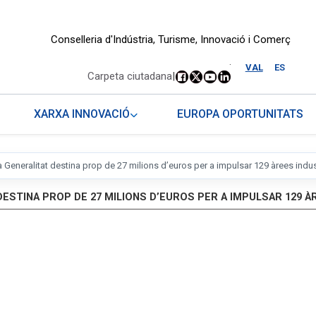
Conselleria d'Indústria, Turisme, Innovació i Comerç
.
VAL
ES
Carpeta ciutadana
|
XARXA INNOVACIÓ
EUROPA OPORTUNITATS
a Generalitat destina prop de 27 milions d’euros per a impulsar 129 àrees indus
DESTINA PROP DE 27 MILIONS D’EUROS PER A IMPULSAR 129 À