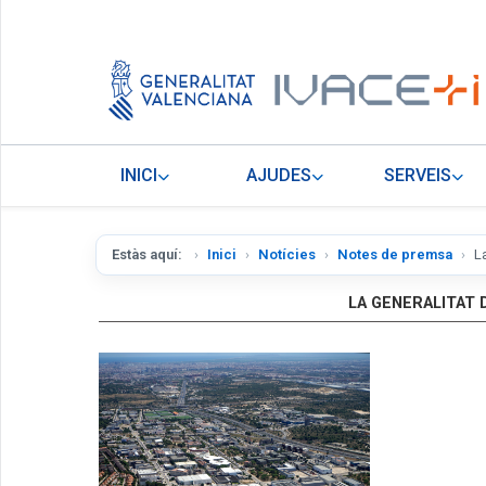
INICI
AJUDES
SERVEIS
Estàs aquí:
Inici
Notícies
Notes de premsa
L
LA GENERALITAT 