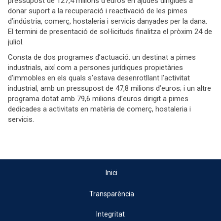
pressupost de 127,4 milions d’euros en ajudes dirigides a
donar suport a la recuperació i reactivació de les pimes
d’indústria, comerç, hostaleria i servicis danyades per la dana.
El termini de presentació de sol·licituds finalitza el pròxim 24 de
juliol.
Consta de dos programes d’actuació: un destinat a pimes
industrials, així com a persones jurídiques propietàries
d’immobles en els quals s’estava desenrotllant l’activitat
industrial, amb un pressupost de 47,8 milions d’euros; i un altre
programa dotat amb 79,6 milions d’euros dirigit a pimes
dedicades a activitats en matèria de comerç, hostaleria i
servicis.
Inici
Transparència
Integritat