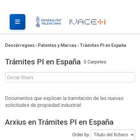
Descàrregues
›
Patentes y Marcas
›
Trámites PI en España
Trámites PI en España
0 Carpetes
Documentos que explican la tramitación de las nuevas
solicitudes de propiedad industrial
Arxius en Trámites PI en España
Order by