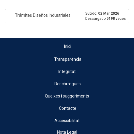
Subido:
02 Mar 2026
Trámites Diseños Industriales
Descargado
5198
veces
Inici
Transparència
Integritat
Descàrregues
Queixes i suggeriments
Contacte
Accessibilitat
Nota Legal