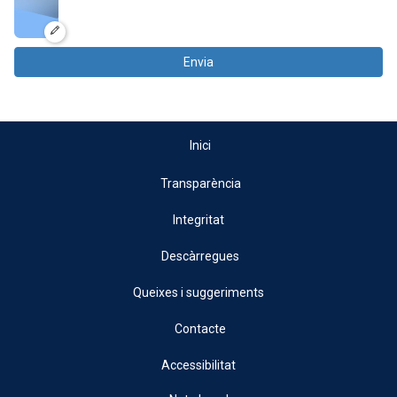
Envia
Inici
Transparència
Integritat
Descàrregues
Queixes i suggeriments
Contacte
Accessibilitat