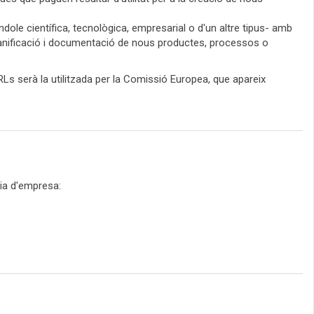
dole científica, tecnològica, empresarial o d'un altre tipus- amb
 planificació i documentació de nous productes, processos o
RLs serà la utilitzada per la Comissió Europea, que apareix
ia d'empresa: