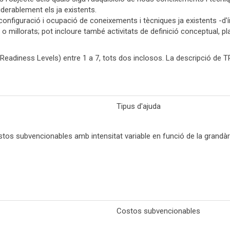
derablement els ja existents.
onfiguració i ocupació de coneixements i tècniques ja existents -d'ín
 o millorats; pot incloure també activitats de definició conceptual,
 Readiness Levels) entre 1 a 7, tots dos inclosos. La descripció de T
Tipus d'ajuda
tos subvencionables amb intensitat variable en funció de la grandàr
Costos subvencionables