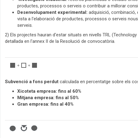
productes, processos o serveis o contribuir a millorar consi
Desenvolupament experimental:
adquisició, combinació, c
vista a l'elaboració de productes, processos o serveis nous
serveis.
2) Els projectes hauran d'estar situats en nivells TRL (Technology
detallada en l'annex II de la Resolució de convocatòria.
Subvenció a fons perdut
calculada en percentatge sobre els cos
Xicoteta empresa: fins al 60%
Mitjana empresa: fins al 50%
Gran empresa: fins al 40%