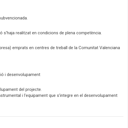
 subvencionada.
ó s'haja realitzat en condicions de plena competència.
'empresa) emprats en centres de treball de la Comunitat Valenciana
ació i desenvolupament
olupament del projecte.
instrumental i l'equipament que s'integre en el desenvolupament