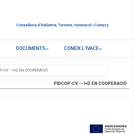
Conselleria d'Indústria, Turisme, Innovació i Comerç
DOCUMENTS
CONEIX L'IVACE
P-CV -- I+D EN COOPERACIÓ
PIDCOP-CV -- I+D EN COOPERACIÓ