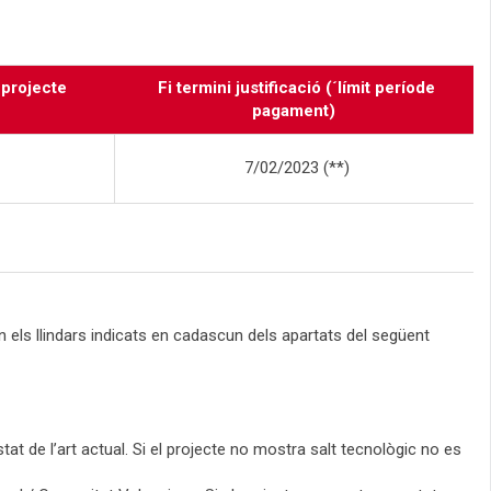
 projecte
Fi termini justificació (´límit període
pagament)
7/02/2023 (**)
els llindars indicats en cadascun dels apartats del següent
tat de l’art actual. Si el projecte no mostra salt tecnològic no es