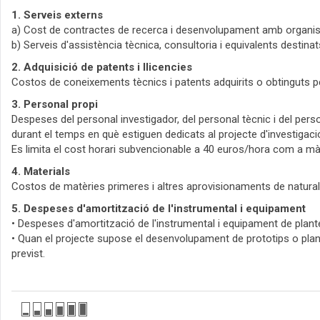
1. Serveis externs
a) Cost de contractes de recerca i desenvolupament amb organis
b) Serveis d'assistència tècnica, consultoria i equivalents destin
2. Adquisició de patents i llicencies
Costos de coneixements tècnics i patents adquirits o obtinguts pe
3. Personal propi
Despeses del personal investigador, del personal tècnic i del perso
durant el temps en què estiguen dedicats al projecte d'investigac
Es limita el cost horari subvencionable a 40 euros/hora com a mà
4. Materials
Costos de matèries primeres i altres aprovisionaments de natural
5. Despeses d'amortització de l'instrumental i equipament
• Despeses d'amortització de l'instrumental i equipament de plante
• Quan el projecte supose el desenvolupament de prototips o plant
previst.