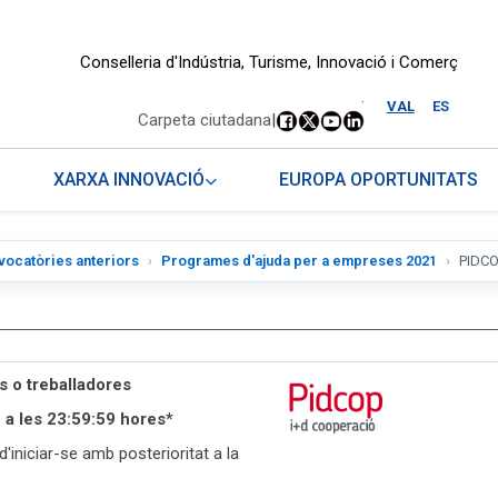
Conselleria d'Indústria, Turisme, Innovació i Comerç
.
VAL
ES
Carpeta ciutadana
|
XARXA INNOVACIÓ
EUROPA OPORTUNITATS
vocatòries anteriors
Programes d'ajuda per a empreses 2021
PIDCO
 o treballadores
 a les 23:59:59 hores*
'iniciar-se amb posterioritat a la