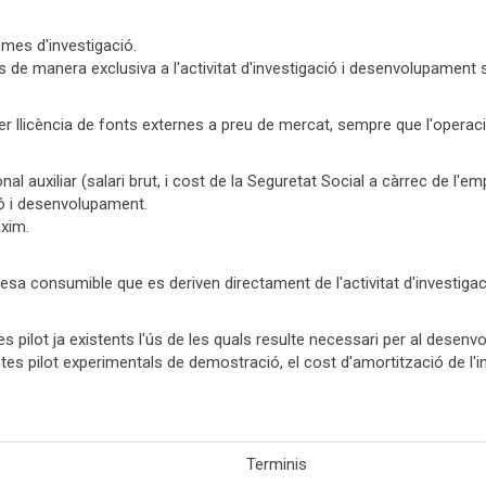
mes d'investigació.
ats de manera exclusiva a l'activitat d'investigació i desenvolupament
r llicència de fonts externes a preu de mercat, sempre que l'operaci
nal auxiliar (salari brut, i cost de la Seguretat Social a càrrec de l
ió i desenvolupament.
xim.
esa consumible que es deriven directament de l'activitat d'investig
s pilot ja existents l'ús de les quals resulte necessari per al desenv
es pilot experimentals de demostració, el cost d'amortització de l'
Terminis