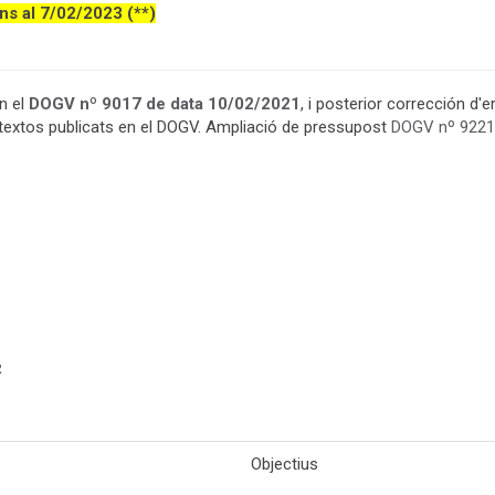
ins al 7/02/2023 (**)
n el
DOGV nº 9017 de data 10/02/2021
, i posterior corrección d'
 textos publicats en el DOGV. Ampliació de pressupost
DOGV nº 9221
Objectius