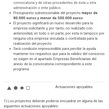
convocatoria y de otras procedentes de ésta u otra
administración o ente público.
Presupuesto subvencionable del proyecto
mayor de
80.000 euros y menor de 500.000 euros
El proyecto significará un nuevo desarrollo para la
empresa solicitante y, por tanto, no realizado con
anterioridad, en todo o en parte, por esta ni tampoco por
ninguna otra empresa vinculada o contratada para la
realización del proyecto.
Será condición imprescindible para percibir la ayuda
mantener los requisitos que para la validez del consorcio
se exigen en el apartado Empresas Beneficiarias del
anexo de la convocatoria correspondiente a este
programa.
Actuaciones apoyables
1) Los proyectos deberán poderse encuadrar en alguna de las
siguientes actuaciones apoyables: