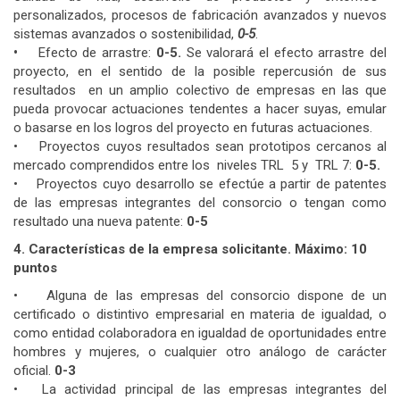
personalizados, procesos de fabricación avanzados y nuevos
sistemas avanzados o sostenibilidad,
0-5
.
•
Efecto de arrastre:
0-5.
Se valorará el efecto arrastre del
proyecto, en el sentido de la posible repercusión de sus
resultados en un amplio colectivo de empresas en las que
pueda provocar actuaciones tendentes a hacer suyas, emular
o basarse en los logros del proyecto en futuras actuaciones.
•
Proyectos cuyos resultados sean prototipos cercanos al
mercado comprendidos entre los niveles TRL 5 y TRL 7:
0-5.
• Proyectos cuyo desarrollo se efectúe a partir de patentes
de las empresas integrantes del consorcio o tengan como
resultado una nueva patente:
0-5
4. Características de la empresa solicitante. Máximo: 10
puntos
• Alguna de las empresas del consorcio dispone de un
certificado o distintivo empresarial en materia de igualdad, o
como entidad colaboradora en igualdad de oportunidades entre
hombres y mujeres, o cualquier otro análogo de carácter
oficial.
0-3
• La actividad principal de las empresas integrantes del