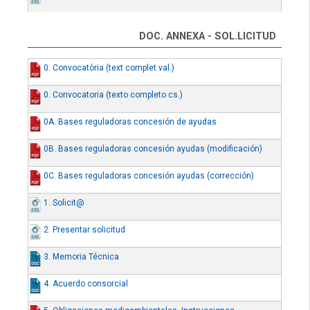
DOC. ANNEXA - SOL.LICITUD
0. Convocatòria (text complet val.)
0. Convocatoria (texto completo cs.)
0A. Bases reguladoras concesión de ayudas
0B. Bases reguladoras concesión ayudas (modificación)
0C. Bases reguladoras concesión ayudas (corrección)
1. Solicit@
2. Presentar solicitud
3. Memoria Técnica
4. Acuerdo consorcial