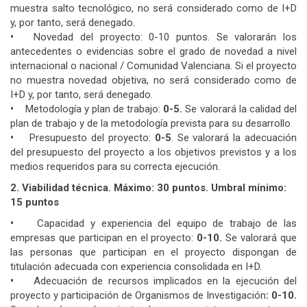
muestra salto tecnológico, no será considerado como de I+D
y, por tanto, será denegado.
•
Novedad del proyecto: 0-10 puntos. Se valorarán los
antecedentes o evidencias sobre el grado de novedad a nivel
internacional o nacional / Comunidad Valenciana. Si el proyecto
no muestra novedad objetiva, no será considerado como de
I+D y, por tanto, será denegado.
•
Metodología y plan de trabajo:
0-5.
Se valorará la calidad del
plan de trabajo y de la metodología prevista para su desarrollo.
•
Presupuesto del proyecto:
0-5
. Se valorará la adecuación
del presupuesto del proyecto a los objetivos previstos y a los
medios requeridos para su correcta ejecución.
2. Viabilidad técnica. Máximo: 30 puntos. Umbral mínimo:
15 puntos
•
Capacidad y experiencia del equipo de trabajo de las
empresas que participan en el proyecto:
0-10.
Se valorará que
las personas que participan en el proyecto dispongan de
titulación adecuada con experiencia consolidada en I+D.
•
Adecuación de recursos implicados en la ejecución del
proyecto y participación de Organismos de Investigación
: 0-10.