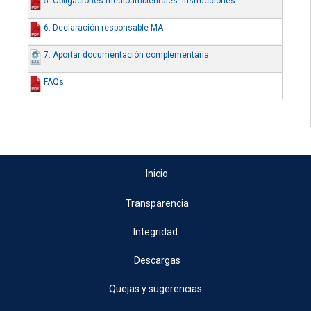
5. Obligaciones medioambientales. Instrucciones
6. Declaración responsable MA
7. Aportar documentación complementaria
FAQs
Inicio
Transparencia
Integridad
Descargas
Quejas y sugerencias