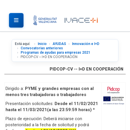
Está aquí:
Inicio
AYUDAS
Innovación e I+D
Convocatorias anteriores
Programas de ayudas para empresas 2021
PIDCOP-CV -- I+D EN COOPERACIÓN
PIDCOP-CV -- I+D EN COOPERACIÓN
Dirigido a:
PYME y grandes empresas con al
menos tres trabajadoras o trabajadores
Presentación solicitudes:
Desde el 11/02/2021
hasta el 11/03/2021(a las 23:59:59 horas) *
Plazo de ejecución: Deberá iniciarse con
posterioridad a la fecha de solicitud y podrá