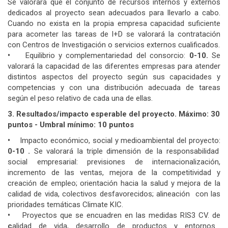
Se valorará que el conjunto de recursos internos y externos
dedicados al proyecto sean adecuados para llevarlo a cabo.
Cuando no exista en la propia empresa capacidad suficiente
para acometer las tareas de I+D se valorará la contratación
con Centros de Investigación o servicios externos cualificados.
•
Equilibrio y complementariedad del consorcio:
0-10.
Se
valorará la capacidad de las diferentes empresas para atender
distintos aspectos del proyecto según sus capacidades y
competencias y con una distribución adecuada de tareas
según el peso relativo de cada una de ellas.
3. Resultados/impacto esperable del proyecto. Máximo: 30
puntos - Umbral mínimo: 10 puntos
•
Impacto económico, social y medioambiental del proyecto:
0-10 .
Se valorará la triple dimensión de la responsabilidad
social empresarial: previsiones de internacionalización,
incremento de las ventas, mejora de la competitividad y
creación de empleo; orientación hacia la salud y mejora de la
calidad de vida, colectivos desfavorecidos; alineación con las
prioridades temáticas Climate KIC.
•
Proyectos que se encuadren en las medidas RIS3 CV. de
c
alidad de vida, desarrollo de productos y entornos