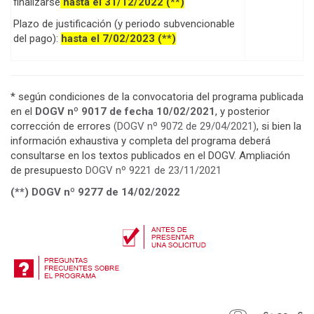
finalizarse
hasta el 31/12/2022 (**)
Plazo de justificación (y periodo subvencionable
del pago):
hasta el 7/02/2023 (**)
* según condiciones de la convocatoria del programa publicada
en el
DOGV nº 9017 de fecha 10/02/2021
, y posterior
corrección de errores
(DOGV nº 9072 de 29/04/2021)
, si bien la
información exhaustiva y completa del programa deberá
consultarse en los textos publicados en el DOGV. Ampliación
de presupuesto
DOGV nº 9221 de 23/11/2021
(**) DOGV nº 9277 de 14/02/2022