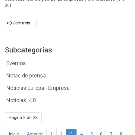
26)
Leer más…
Subcategorías
Eventos
Notas de prensa
Noticias Europa - Empresa
Noticias i4.0
Página 3 de 28
Inicio
Anterior
1
2
3
4
5
6
7
8