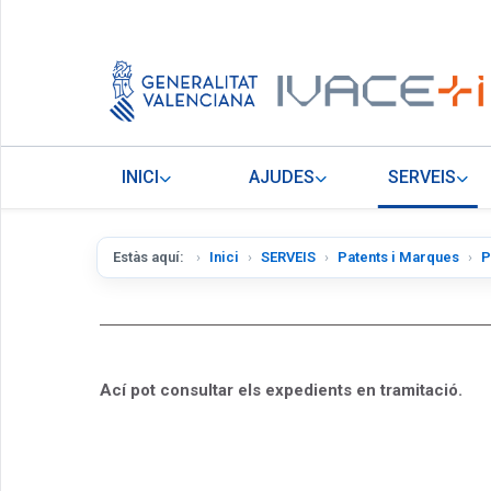
INICI
AJUDES
SERVEIS
Estàs aquí:
Inici
SERVEIS
Patents i Marques
P
Ací pot consultar els expedients en tramitació.