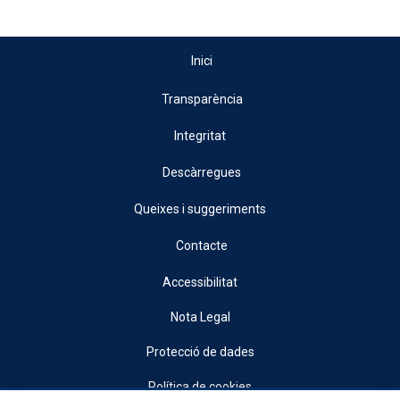
Inici
Transparència
Integritat
Descàrregues
Queixes i suggeriments
Contacte
Accessibilitat
Nota Legal
Protecció de dades
Política de cookies