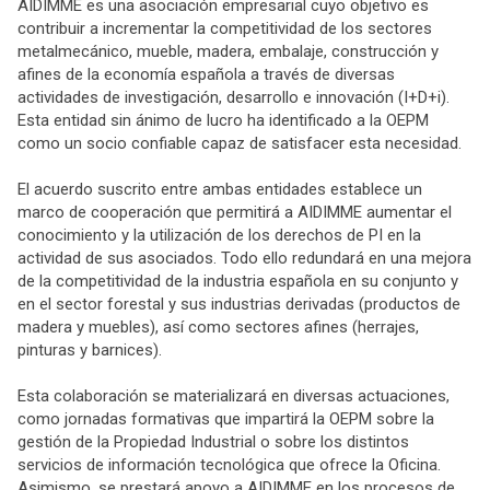
AIDIMME es una asociación empresarial cuyo objetivo es
contribuir a incrementar la competitividad de los sectores
metalmecánico, mueble, madera, embalaje, construcción y
afines de la economía española a través de diversas
actividades de investigación, desarrollo e innovación (I+D+i).
Esta entidad sin ánimo de lucro ha identificado a la OEPM
como un socio confiable capaz de satisfacer esta necesidad.
El acuerdo suscrito entre ambas entidades establece un
marco de cooperación que permitirá a AIDIMME aumentar el
conocimiento y la utilización de los derechos de PI en la
actividad de sus asociados. Todo ello redundará en una mejora
de la competitividad de la industria española en su conjunto y
en el sector forestal y sus industrias derivadas (productos de
madera y muebles), así como sectores afines (herrajes,
pinturas y barnices).
Esta colaboración se materializará en diversas actuaciones,
como jornadas formativas que impartirá la OEPM sobre la
gestión de la Propiedad Industrial o sobre los distintos
servicios de información tecnológica que ofrece la Oficina.
Asimismo, se prestará apoyo a AIDIMME en los procesos de