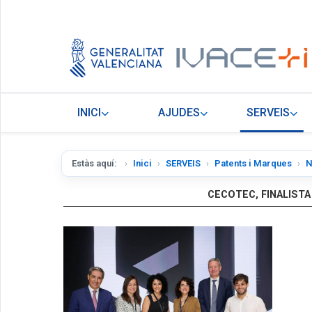
INICI
AJUDES
SERVEIS
Estàs aquí:
Inici
SERVEIS
Patents i Marques
N
CECOTEC, FINALISTA