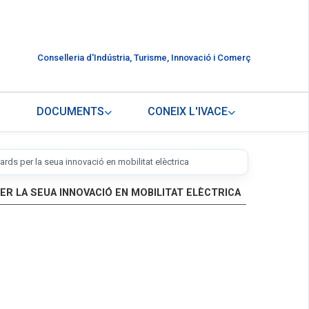
Conselleria d'Indústria, Turisme, Innovació i Comerç
DOCUMENTS
CONEIX L'IVACE
rds per la seua innovació en mobilitat elèctrica
ER LA SEUA INNOVACIÓ EN MOBILITAT ELÈCTRICA