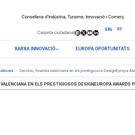
Conselleria d'Indústria, Turisme, Innovació i Comerç
.
VAL
ES
Carpeta ciutadana
|
XARXA INNOVACIÓ
EUROPA OPORTUNITATS
otícies
Cecotec, finalista valenciana en els prestigiosos DesignEuropa Awa
 VALENCIANA EN ELS PRESTIGIOSOS DESIGNEUROPA AWARDS P