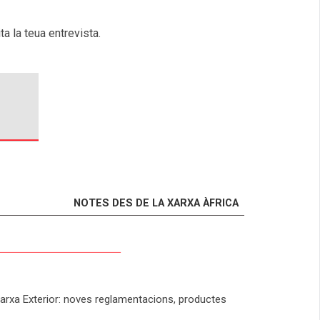
a la teua entrevista.
NOTES DES DE LA XARXA ÀFRICA
Xarxa Exterior: noves reglamentacions, productes