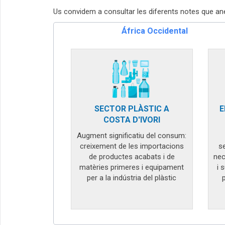
Us convidem a consultar les diferents notes que an
África Occidental
SECTOR PLÀSTIC A
E
COSTA D'IVORI
Augment significatiu del consum:
creixement de les importacions
s
de productes acabats i de
nec
matèries primeres i equipament
i 
per a la indústria del plàstic