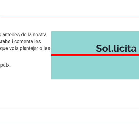
 antenes de la nostra
 Àrabs i comenta les
 que vols plantejar o les
spatx
.