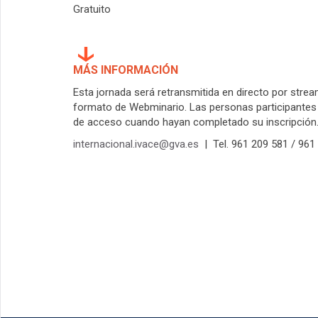
Gratuito
MÁS INFORMACIÓN
Esta jornada será retransmitida en directo por stre
formato de Webminario. Las personas participantes 
de acceso cuando hayan completado su inscripción
internacional.ivace@gva.es
| Tel. 961 209 581 / 96