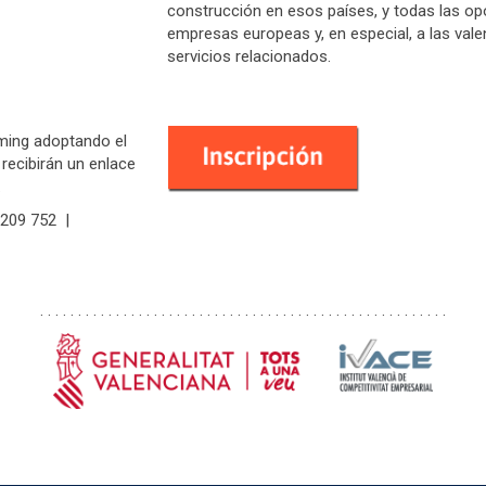
construcción en esos países, y todas las op
empresas europeas y, en especial, a las val
servicios relacionados.
aming adoptando el
recibirán un enlace
.
1 209 752 |
. . . . . . . . . . . . . . . . . . . . . . . . . . . . . . . . . . . . . . . . . . . . . . . . . . . . . .