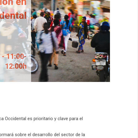
ión en
dental
- 11:00-
12:00h
a Occidental es prioritario y clave para el
rmará sobre el desarrollo del sector de la