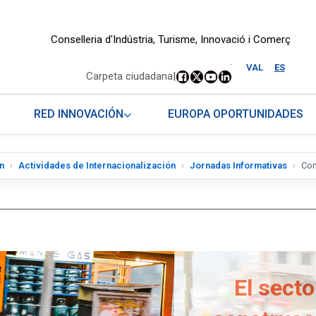
Conselleria d'Indústria, Turisme, Innovació i Comerç
.
VAL
ES
Carpeta ciudadana
|
RED INNOVACIÓN
EUROPA OPORTUNIDADES
n
Actividades de Internacionalización
Jornadas Informativas
Con
El secto