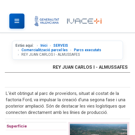
Estàs aquí:
Inici
SERVEIS
Comercialització parcel·les
Parcs executats
REY JUAN CARLOS I - ALMUSSAFES
REY JUAN CARLOS I - ALMUSSAFES
L'èxit obtingut al parc de proveïdors, situat al costat de la
factoria Ford, va impulsar la creació d'una segona fase i una
posterior ampliació. Són de destacar les vies logístiques que
connecten directament amb les línies de producció.
Superfície