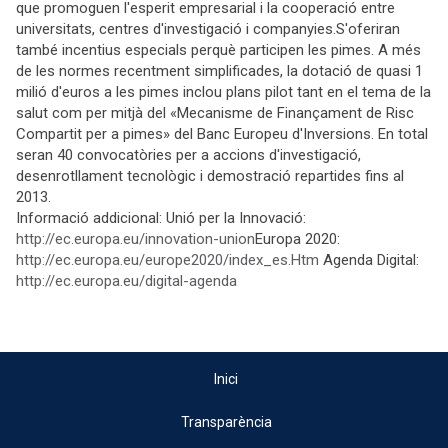
que promoguen l'esperit empresarial i la cooperació entre
universitats, centres d'investigació i companyies.S'oferiran
també incentius especials perquè participen les pimes. A més
de les normes recentment simplificades, la dotació de quasi 1
milió d'euros a les pimes inclou plans pilot tant en el tema de la
salut com per mitjà del «Mecanisme de Finançament de Risc
Compartit per a pimes» del Banc Europeu d'Inversions. En total
seran 40 convocatòries per a accions d'investigació,
desenrotllament tecnològic i demostració repartides fins al
2013.
Informació addicional: Unió per la Innovació:
http://ec.europa.eu/innovation-union
Europa 2020:
http://ec.europa.eu/europe2020/index_es.Htm
Agenda Digital:
http://ec.europa.eu/digital-agenda
Inici
Transparència