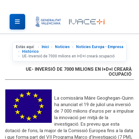
Estàs aquí:
Inici
Notícies
Notícies Europa - Empresa
Histórico
UE- Inversió de 7000 milions en I+D+I crearà ocupació
UE- INVERSIÓ DE 7000 MILIONS EN I+D+I CREARÀ
OCUPACIÓ
La comissària Máire Geoghegan-Quinn
ha anunciat el 19 de juliol una inversió
de 7 000 milions d'euros per a impulsar
la innovació per mitjà de la
investigació. Es preveu que esta
dotació de fons, la major de la Comissió Europea fins a la data
i que forma part del VII Programa Marco d'Investigació (7 PM),