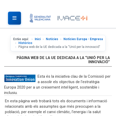
Estàs aquí:
Inici
Notícies
Notícies Europa - Empresa
Histórico
Pàgina web de la UE dedicada a la “Unió per la innovació”
PÀGINA WEB DE LA UE DEDICADA A LA “UNIÓ PER LA
INNOVACIÓ”
Esta és la iniciativa clau de la Comissió per
a assolir els objectius de l'estratègia
Europa 2020 per a un creixement intel·ligent, sostenible i
inclusiu.
En esta pàgina web trobarà tots els documents i informació
relacionats amb els assumptes que més preocupen a la
població, per exemple el canvi climàtic, l'energia i la salut