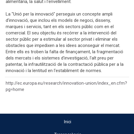
alimentària, la salut i l'envelliment.
La "Unió per la innovació" perseguix un concepte ampli
d'innovació, que inclou els models de negoci, disseny,
marques i servicis, tant en els sectors públic com en el
comercial. El seu objectiu és recórrer a la intervenció del
sector públic per a estimular al sector privat i eliminar els
obstacles que impedixen a les idees aconseguir el mercat.
Entre ells es troben la falta de finançament, la fragmentació
dels mercats i els sistemes d'investigació, l'alt preu per
patentar, la infrautilització de la contractació pública per a la
innovació i la lentitud en l'establiment de normes.
http://ec.europa.eu/research/innovation-union/index_en.cfm?
pg=home
Inici