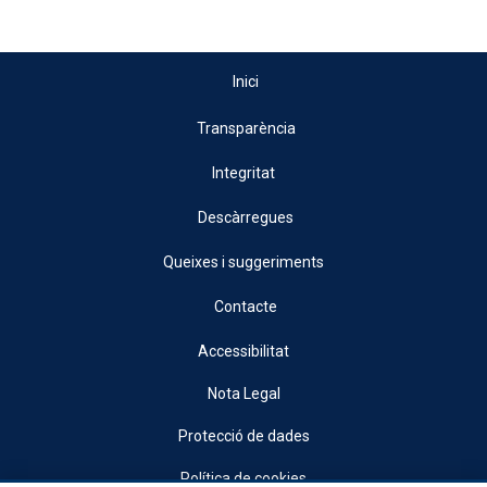
Inici
Transparència
Integritat
Descàrregues
Queixes i suggeriments
Contacte
Accessibilitat
Nota Legal
Protecció de dades
Política de cookies