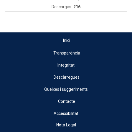
Descargas:
216
Inici
Transparència
Integritat
Descàrregues
Queixes i suggeriments
Contacte
Accessibilitat
Nota Legal