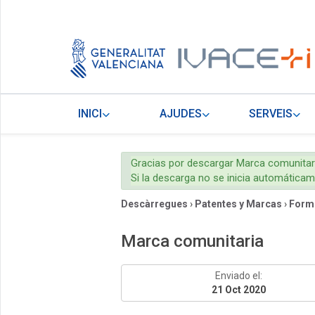
INICI
AJUDES
SERVEIS
Gracias por descargar Marca comunitar
Si la descarga no se inicia automática
Descàrregues
›
Patentes y Marcas
›
Form
Marca comunitaria
Enviado el:
21 Oct 2020