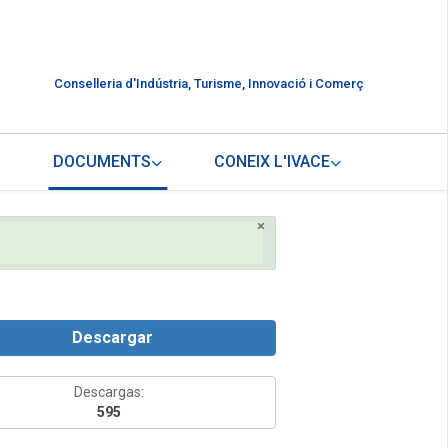
Conselleria d'Indústria, Turisme, Innovació i Comerç
DOCUMENTS
CONEIX L'IVACE
×
Descargar
Descargas:
595