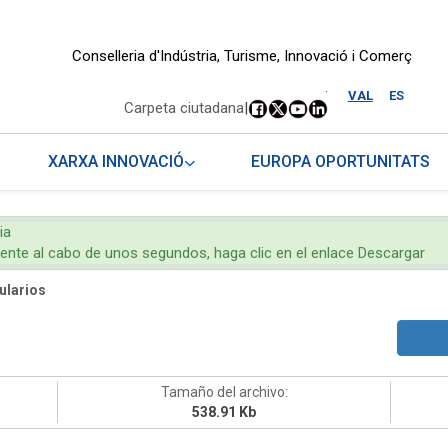
Conselleria d'Indústria, Turisme, Innovació i Comerç
.
VAL
ES
Carpeta ciutadana
|
XARXA INNOVACIÓ
EUROPA OPORTUNITATS
ia
mente al cabo de unos segundos, haga clic en el enlace Descargar
ularios
Tamaño del archivo:
538.91 Kb