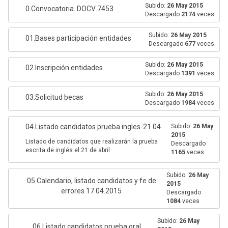
Subido:
26 May 2015
0.Convocatoria. DOCV 7453
Descargado
2174
veces
Subido:
26 May 2015
01.Bases participación entidades
Descargado
677
veces
Subido:
26 May 2015
02.Inscripción entidades
Descargado
1391
veces
Subido:
26 May 2015
03.Solicitud becas
Descargado
1984
veces
04.Listado candidatos prueba ingles-21.04
Subido:
26 May
2015
Listado de candidatos que realizarán la prueba
Descargado
escrita de inglés el 21 de abril
1165
veces
Subido:
26 May
05.Calendario, listado candidatos y fe de
2015
errores 17.04.2015
Descargado
1084
veces
Subido:
26 May
06.Listado candidatos prueba oral