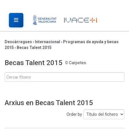
Descàrregues
›
Internacional
›
Programas de ayuda y becas
2015
›
Becas Talent 2015
Becas Talent 2015
0 Carpetes
Arxius en Becas Talent 2015
Order by