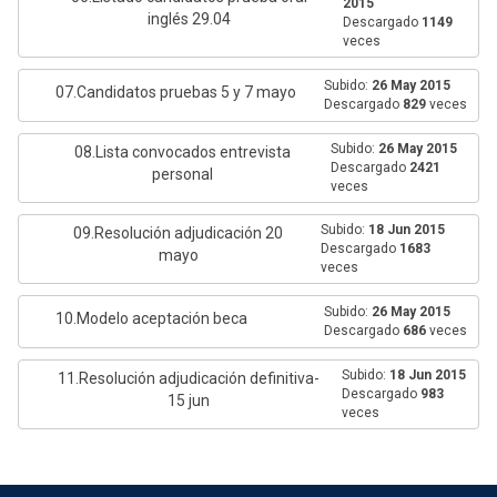
2015
inglés 29.04
Descargado
1149
veces
Subido:
26 May 2015
07.Candidatos pruebas 5 y 7 mayo
Descargado
829
veces
Subido:
26 May 2015
08.Lista convocados entrevista
Descargado
2421
personal
veces
Subido:
18 Jun 2015
09.Resolución adjudicación 20
Descargado
1683
mayo
veces
Subido:
26 May 2015
10.Modelo aceptación beca
Descargado
686
veces
Subido:
18 Jun 2015
11.Resolución adjudicación definitiva-
Descargado
983
15 jun
veces