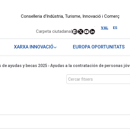
Conselleria d'Indústria, Turisme, Innovació i Comerç
.
VAL
ES
Carpeta ciutadana
|
XARXA INNOVACIÓ
EUROPA OPORTUNITATS
 de ayudas y becas 2025
›
Ayudas a la contratación de personas jó