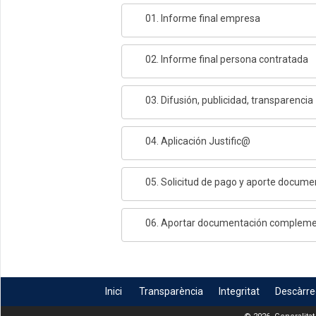
01. Informe final empresa
02. Informe final persona contratada
03. Difusión, publicidad, transparencia
04. Aplicación Justific@
05. Solicitud de pago y aporte docume
06. Aportar documentación compleme
Inici
Transparència
Integritat
Descàrr