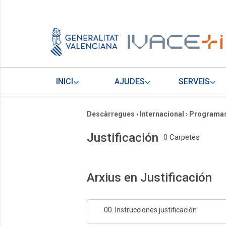
INICI
AJUDES
SERVEIS
Descàrregues
›
Internacional
›
Programas
Justificación
0 Carpetes
Arxius en Justificación
00. Instrucciones justificación