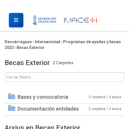
Descàrregues
›
Internacional
›
Programas de ayudas y becas
2023
›
Becas Exterior
Becas Exterior
2 Carpetes
Bases y convocatoria
0 carpetes / 4 arxius
Documentación entidades
0 carpetes / 3 arxius
Arxius en Becas Exterior