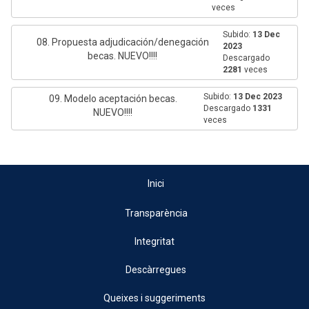
veces
Subido:
13 Dec
08. Propuesta adjudicación/denegación
2023
becas. NUEVO!!!!
Descargado
2281
veces
Subido:
13 Dec 2023
09. Modelo aceptación becas.
Descargado
1331
NUEVO!!!!
veces
Inici
Transparència
Integritat
Descàrregues
Queixes i suggeriments