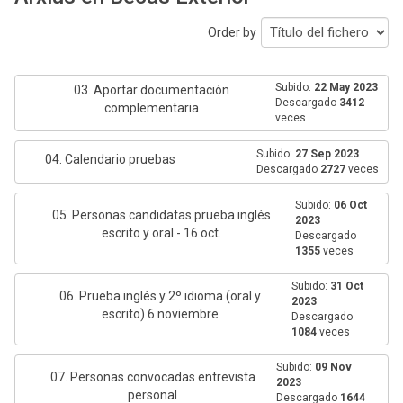
Order by
Subido:
22 May 2023
03. Aportar documentación
Descargado
3412
complementaria
veces
Subido:
27 Sep 2023
04. Calendario pruebas
Descargado
2727
veces
Subido:
06 Oct
05. Personas candidatas prueba inglés
2023
escrito y oral - 16 oct.
Descargado
1355
veces
Subido:
31 Oct
06. Prueba inglés y 2º idioma (oral y
2023
escrito) 6 noviembre
Descargado
1084
veces
Subido:
09 Nov
07. Personas convocadas entrevista
2023
personal
Descargado
1644