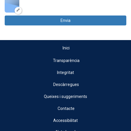
Envia
Inici
Transparència
Integritat
Descàrregues
Queixes i suggeriments
Contacte
Accessibilitat